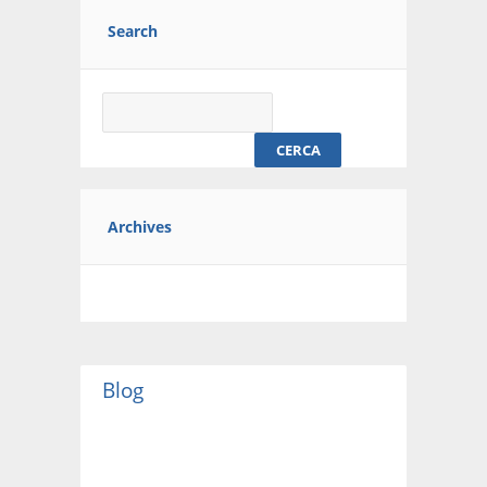
Search
Ricerca
per:
Archives
Blog